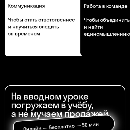
Коммуникация
Работа в команде
Чтобы стать ответственнее
Чтобы объединить
и научиться следить
и найти
за временем
единомышленник
На вводном уроке
погружаем в учёбу,
а не мучаем продажей
Онлайн — Бесплатно — 50 мин