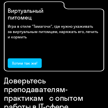
Виртуальный
питомец
Игра в стиле "Тамагочи", где нужно ухаживать
за виртуальным питомцем, наряжать его, лечить
и кормить
Хотим так же!
Доверьтесь
преподавателям-
практикам с опытом
работы в IT-сфере