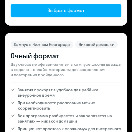
Выбрать формат
Кампус в Нижнем Новгороде
Никакой домашки
Очный формат
Двухчасовые офлайн-занятия в кампусе школы дважды
в неделю + онлайн-материалы для закрепления
и повторения пройденного
Занятия проходят в удобное для ребёнка
внеурочное время
При необходимости расписание можно
корректировать
Вся программа разбирается и закрепляется на
занятиях — никакой домашки
Принцип «от простого к сложному» для интересного