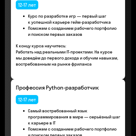
12-17 лет
Курс по разработке игр — первый шаг
к успешной карьере гейм-разработчика
Поможем с созданием рабочего портфолио
и поиском первых заказов
К концу курса научитесь:
Работать над реальными IT-проектами. На курсе
мы доведём до первого дохода и обучим навыкам,
востребованным на рынке фриланса
Профессия Python-разработчик
12-17 лет
Самый востребованный язык
программирования в мире — серьёзный шаг
к карьере в IT
Поможем с созданием рабочего портфолио
и поиском первых заказов