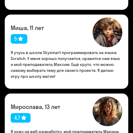
Миша, 11 лет
5
Я учусь в школе Skysmart программировать на языке
Scratch. У меня хорошо получается, нравится сам язык
и мой преподаватель Максим. Ещё круто, что можно
самому выбирать тему для своего проекта. Я делаю
игру про школу магии!
Мирослава, 13 лет
4,7
Я хожу на веб-разработку, мой преподаватель Марина.