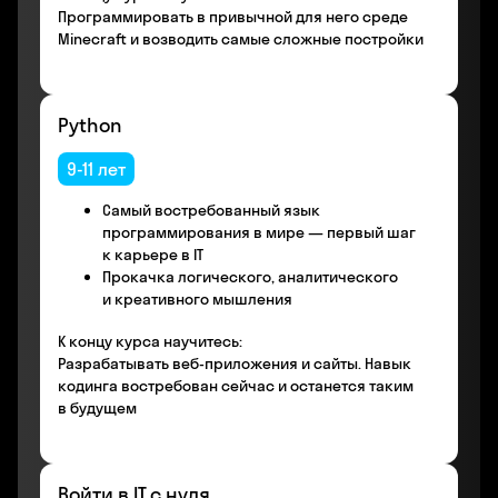
Программировать в привычной для него среде
Minecraft и возводить самые сложные постройки
Python
9-11 лет
Самый востребованный язык
программирования в мире — первый шаг
к карьере в IT
Прокачка логического, аналитического
и креативного мышления
К концу курса научитесь:
Разрабатывать веб-приложения и сайты. Навык
кодинга востребован сейчас и останется таким
в будущем
Войти в IT с нуля