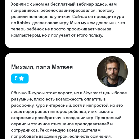
Ходили с сыном на бесплатный вебинар здесь, нам
понравилось, ребёнок заинтересовался, поэтому
решили полноценно учиться. Сейчас он проходит курс
по Roblox, делает свою игру. Мы с мужем довольны, что
теперь ребёнок не просто просиживает часы за
компьютером, но и получает от этого пользу.
Михаил, папа Матвея
5
Обычно IT-курсы стоят дорого, но в Skysmart цены более
разумные, плюс есть возможность оплатить в
рассрочку. Курс интересный, хотя и непростой, но это
лишь подогревает интерес ребёнка, и мы вместе
стараемся разобраться в создании игр. Прекрасный
сервис и отличное отношение преподавателей и
сотрудников. Рекомендую всем родителям
попробовать вводный урок, если есть сомнения.