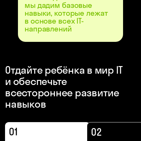
мы дадим базовые
навыки, которые лежат
в основе всех IT-
направлений
Отдайте ребёнка в мир IT
и обеспечьте
всестороннее развитие
навыков
01
02