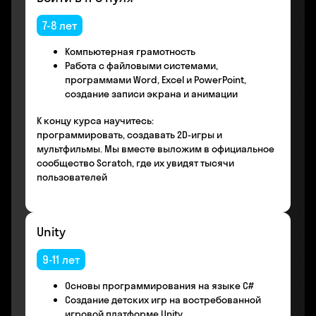
7-8 лет
Компьютерная грамотность
Работа с файловыми системами,
программами Word, Excel и PowerPoint,
создание записи экрана и анимации
К концу курса научитесь:
программировать, создавать 2D-игры и
мультфильмы. Мы вместе выложим в официальное
сообщество Scratch, где их увидят тысячи
пользователей
Unity
9-11 лет
Основы программирования на языке С#
Создание детских игр на востребованной
игровой платформе Unity