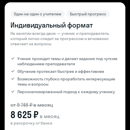
Один на один с учителем
Быстрый прогресс
Индивидуальный формат
На занятии всегда двое — ученик и преподаватель,
который лично следит за прогрессом и мгновенно
отвечает на вопросы
Ученик проходит темы и делает задания под чутким
наблюдением преподавателя
Обучение протекает быстрее и эффективнее
Возможность глубоко проработать интересующие
темы и вопросы
Персонализированный подход к каждому ученику
от 9 746 ₽ в месяц
8 625 ₽
в месяц
в рассрочку от банка