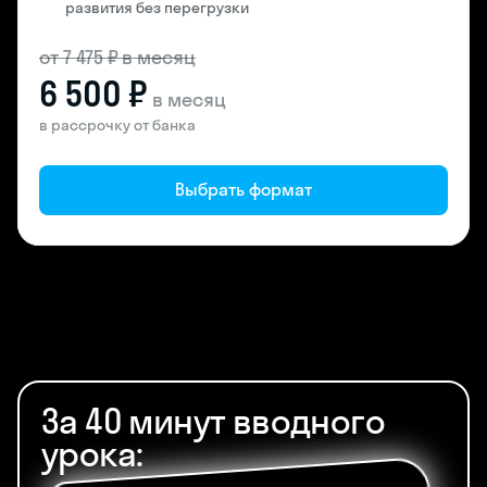
развития без перегрузки
от 7 475 ₽ в месяц
6 500 ₽
в месяц
в рассрочку от банка
Выбрать формат
За 40 минут вводного
урока: