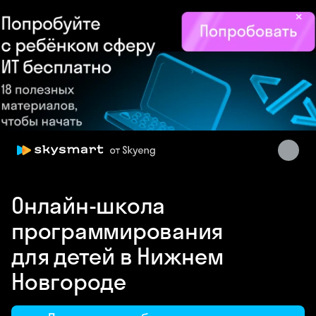
×
Skysmart Chat
Онлайн-школа
online
программирования
для детей в Нижнем
Новгороде