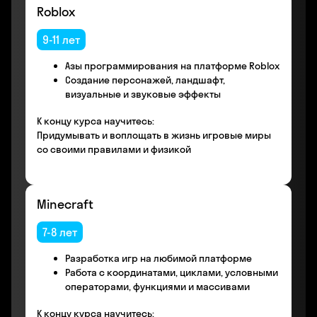
Roblox
9-11 лет
Азы программирования на платформе Roblox
Создание персонажей, ландшафт,
визуальные и звуковые эффекты
К концу курса научитесь:
Придумывать и воплощать в жизнь игровые миры
со своими правилами и физикой
Minecraft
7-8 лет
Разработка игр на любимой платформе
Работа с координатами, циклами, условными
операторами, функциями и массивами
К концу курса научитесь: