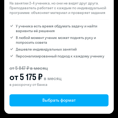
На занятии 2–4 ученика, но они не видят друг друга.
Преподаватель работает с каждым по индивидуальной
программе: объясняет материал и проверяет задания
У ученика есть время обдумать задачу и найти
варианты её решения
В любой момент ученик может поднять руку и
попросить совета
Дешевле индивидуальных занятий
Персонализированный подход к каждому ученику
от 5 847 ₽ в месяц
от 5 175 ₽
в месяц
в рассрочку от банка
Выбрать формат